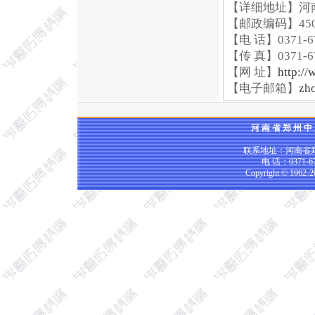
【详细地址】河
【邮政编码】450
【电 话】0371-67
【传 真】0371-67
【网 址】
http://
【电子邮箱】
zh
河 南 省 郑 州 中
联系地址：河南省郑
电 话：0371-67
Copyright © 1962-2